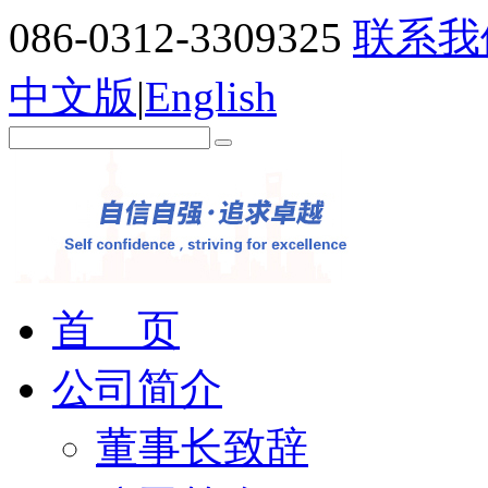
086-0312-3309325
联系我
中文版
|
English
首 页
公司简介
董事长致辞